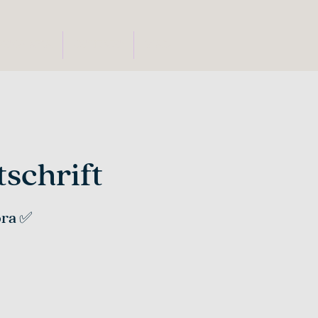
BIOGRAFIA
CONTATO
MAIS
tschrift
ora ✅