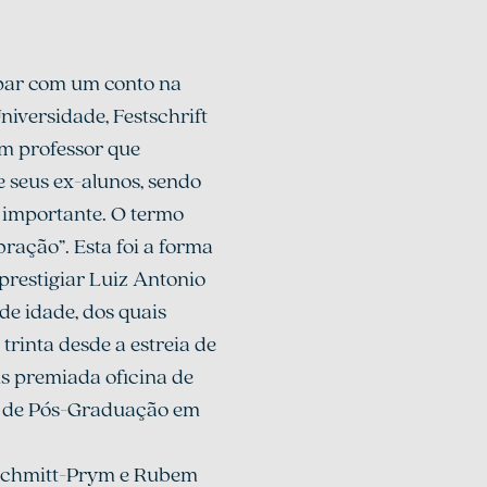
ipar com um conto na 
niversidade, Festschrift 
m professor que 
 seus ex-alunos, sendo 
 importante. O termo 
ração”. Esta foi a forma 
restigiar Luiz Antonio 
de idade, dos quais 
trinta desde a estreia de 
is premiada oficina de 
ma de Pós-Graduação em 
 Schmitt-Prym e Rubem 