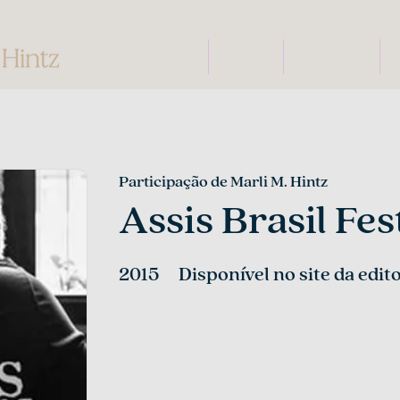
INÍCIO
LIVROS
MENTORIA
Participação de Marli M. Hintz
Assis Brasil Fes
2015
Disponível no site da edit