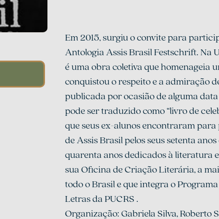
Em 2015, surgiu o convite para partic
Antologia Assis Brasil Festschrift. Na U
é uma obra coletiva que homenageia u
conquistou o respeito e a admiração de
publicada por ocasião de alguma data
pode ser traduzido como “livro de celeb
que seus ex-alunos encontraram para p
de Assis Brasil pelos seus setenta anos 
quarenta anos dedicados à literatura e 
sua Oficina de Criação Literária, a ma
todo o Brasil e que integra o Progra
Letras da PUCRS . 
Organização: Gabriela Silva, Roberto